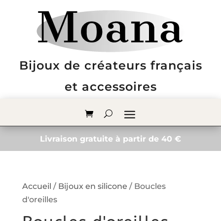
Bijoux de créateurs français
et accessoires
Livraison gratuite à partir de 40 €
Accueil
/
Bijoux en silicone
/ Boucles
d'oreilles