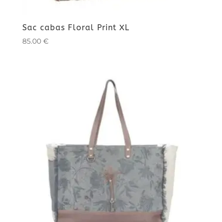
Sac cabas Floral Print XL
85.00
€