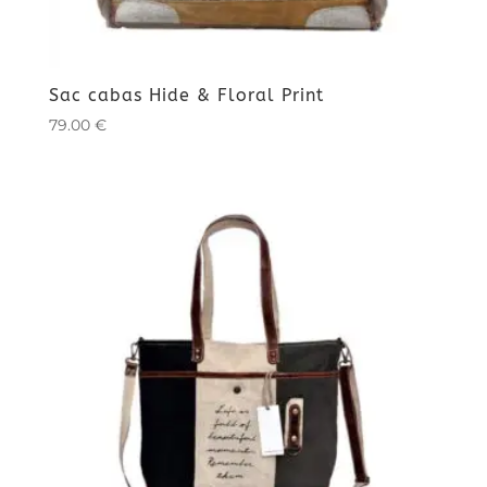
Sac cabas Hide & Floral Print
79.00
€