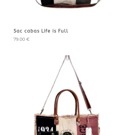
Sac cabas Life is Full
79.00
€