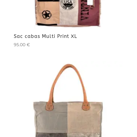
Sac cabas Multi Print XL
95.00
€