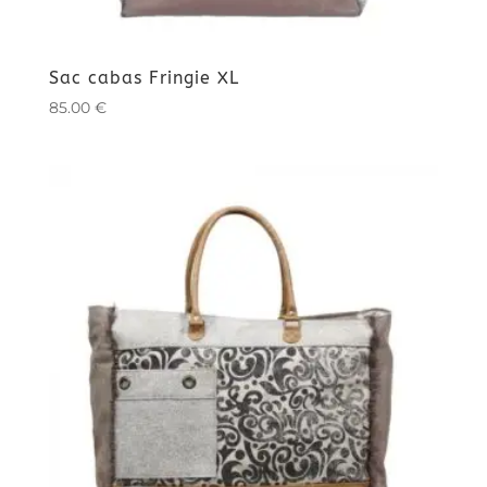
Sac cabas Fringie XL
85.00
€