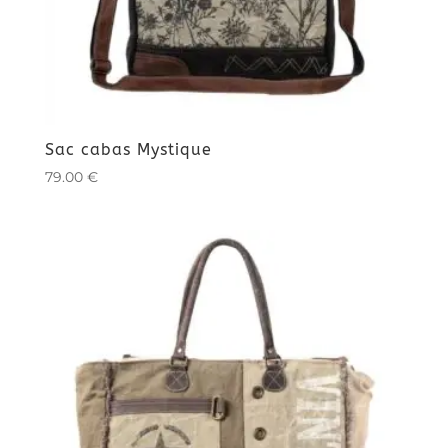
Sac cabas Mystique
79.00
€