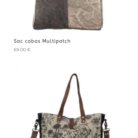
Sac cabas Multipatch
69.00
€