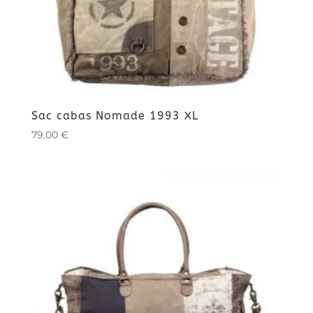
Sac cabas Nomade 1993 XL
79.00
€