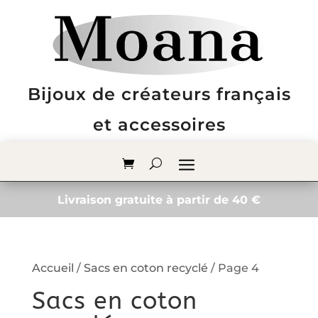
Bijoux de créateurs français
et accessoires
Livraison gratuite à partir de 40 €
Accueil
/
Sacs en coton recyclé
/ Page 4
Sacs en coton