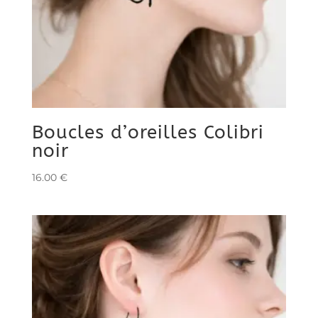
Boucles d’oreilles Colibri
noir
16.00
€