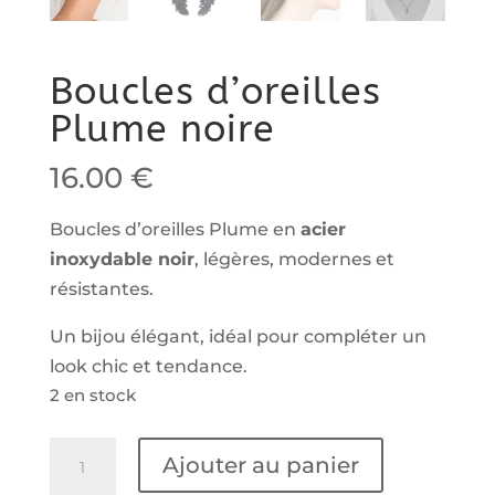
Boucles d’oreilles
Plume noire
16.00
€
Boucles d’oreilles Plume en
acier
inoxydable noir
, légères, modernes et
résistantes.
Un bijou élégant, idéal pour compléter un
look chic et tendance.
2 en stock
quantité
Ajouter au panier
de