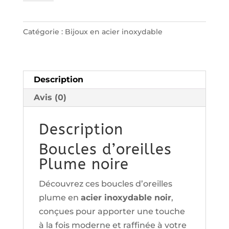
Boucles
d'oreilles
Catégorie :
Bijoux en acier inoxydable
Plume
noire
Description
Avis (0)
Description
Boucles d’oreilles
Plume noire
Découvrez ces boucles d’oreilles
plume en
acier inoxydable noir
,
conçues pour apporter une touche
à la fois moderne et raffinée à votre