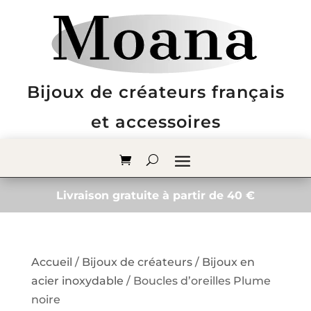
Bijoux de créateurs français
et accessoires
Livraison gratuite à partir de 40 €
Accueil
/
Bijoux de créateurs
/
Bijoux en
acier inoxydable
/ Boucles d’oreilles Plume
noire