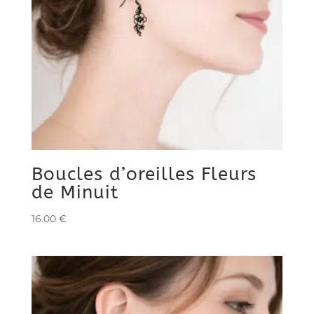
Boucles d’oreilles Fleurs
de Minuit
16.00
€