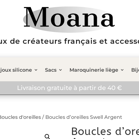
ux de créateurs français et access
joux silicone
Sacs
Maroquinerie liège
Bi
Livraison gratuite à partir de 40 €
Boucles d'oreilles
/ Boucles d’oreilles Swell Argent
Boucles d’or