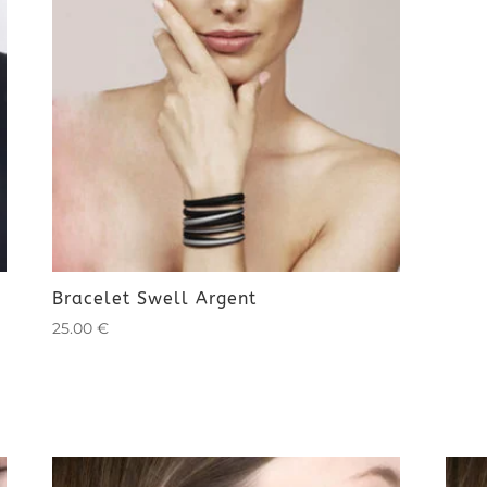
Bracelet Swell Argent
25.00
€