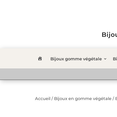
Bijo
Bijoux gomme végétale
Bi
Accueil
/
Bijoux en gomme végétale
/