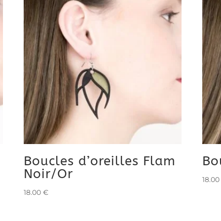
l
Boucles d’oreilles Flam
Bo
Noir/Or
18.0
18.00
€