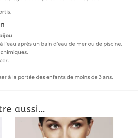
rtis.
on
bijou
 à l’eau après un bain d’eau de mer ou de piscine.
s chimiques.
cer.
sser à la portée des enfants de moins de 3 ans.
tre aussi…