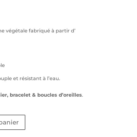
e végétale fabriqué à partir d’
le
uple et résistant à l’eau.
ier, bracelet & boucles d’oreilles
.
panier