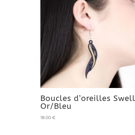
Boucles d’oreilles Swel
Or/Bleu
18.00
€