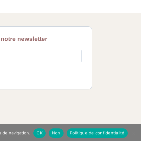
s de navigation.
OK
Non
Politique de confidentialité