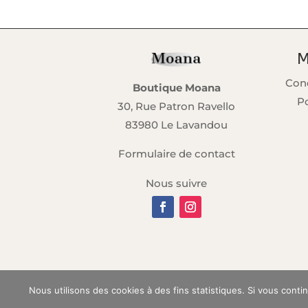
M
Cond
Boutique Moana
Po
30, Rue Patron Ravello
83980 Le Lavandou
Formulaire de contact
Nous suivre
Nous utilisons des cookies à des fins statistiques. Si vous cont