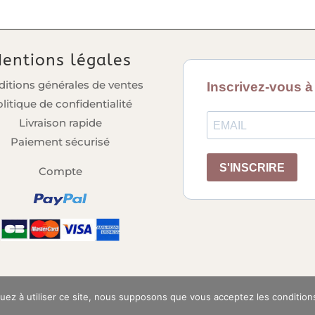
entions légales
itions générales de ventes
litique de confidentialité
Livraison rapide
Paiement sécurisé
Compte
inuez à utiliser ce site, nous supposons que vous acceptez les condition