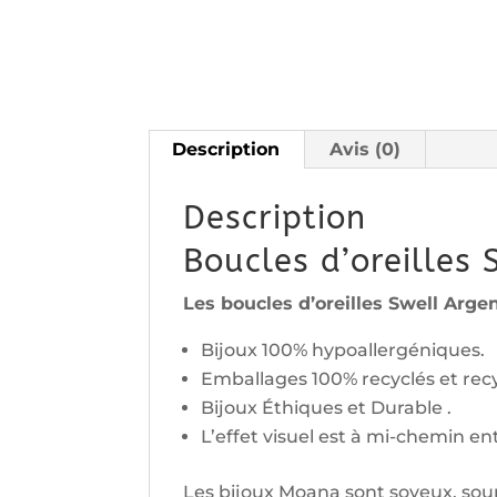
Description
Avis (0)
Description
Boucles d’oreilles 
Les boucles d’oreilles Swell Argen
Bijoux 100% hypoallergéniques.
Emballages 100% recyclés et rec
Bijoux Éthiques et Durable .
L’effet visuel est à mi-chemin e
Les bijoux Moana sont soyeux, soupl