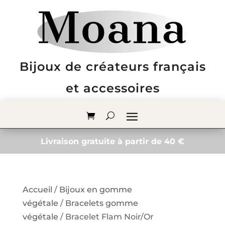
Bijoux de créateurs français
et accessoires
Livraison gratuite à partir de 40 €
Accueil
/
Bijoux en gomme
végétale
/
Bracelets gomme
végétale
/ Bracelet Flam Noir/Or