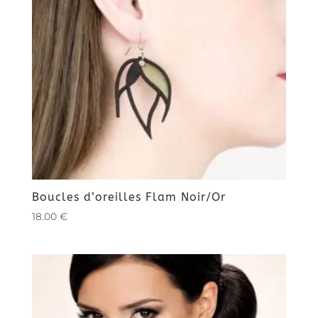
Boucles d’oreilles Flam Noir/Or
18.00
€