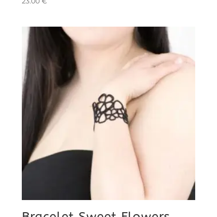
23.00
€
Bracelet Sweet Flowers