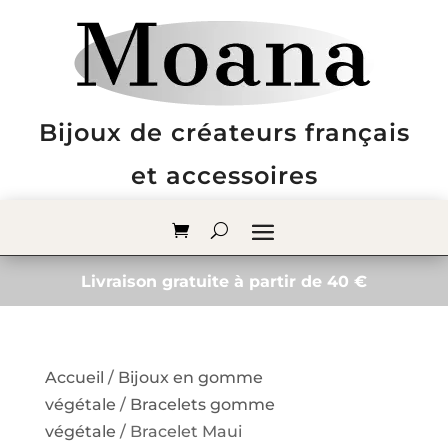
Bijoux de créateurs français
et accessoires
Livraison gratuite à partir de 40 €
Accueil
/
Bijoux en gomme
végétale
/
Bracelets gomme
végétale
/ Bracelet Maui