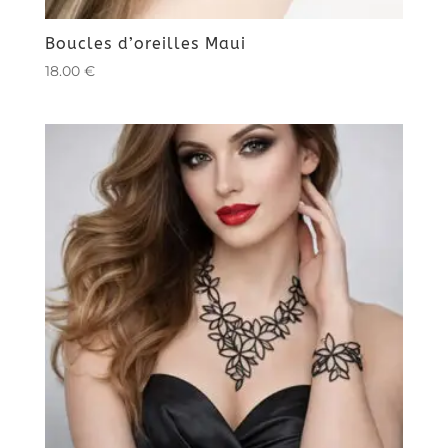
Boucles d’oreilles Maui
18.00
€