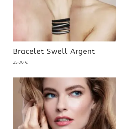
Bracelet Swell Argent
25.00
€