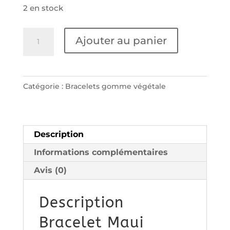
2 en stock
quantité
Ajouter au panier
de
Bracelet
Maui
Catégorie :
Bracelets gomme végétale
Description
Informations complémentaires
Avis (0)
Description
Bracelet Maui