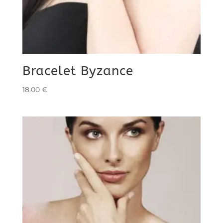
Bracelet Byzance
18.00
€