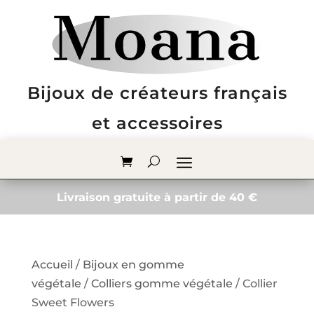
Bijoux de créateurs français
et accessoires
Livraison gratuite à partir de 40 €
Accueil
/
Bijoux en gomme
végétale
/
Colliers gomme végétale
/ Collier
Sweet Flowers