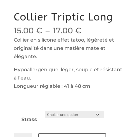
Collier Triptic Long
Plage
15.00
€
–
17.00
€
de
Collier en silicone effet tatoo, légèreté et
prix :
originalité dans une matière mate et
15.00 €
élégante.
à
Hypoallergénique, léger, souple et résistant
17.00 €
à l’eau.
Longueur réglable : 41 à 48 cm
Strass