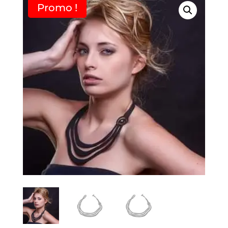
Promo !