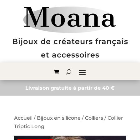
Bijoux de créateurs français
et accessoires
Livraison gratuite à partir de 40 €
Accueil
/
Bijoux en silicone
/
Colliers
/ Collier
Triptic Long