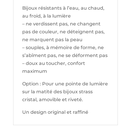
Bijoux résistants à l’eau, au chaud,
au froid, à la lumière
– ne verdissent pas, ne changent
pas de couleur, ne déteignent pas,
ne marquent pas la peau
– souples, à mémoire de forme, ne
s’abîment pas, ne se déforment pas
– doux au toucher, confort
maximum
Option : Pour une pointe de lumière
sur la matité des bijoux strass
cristal, amovible et riveté.
Un design original et raffiné