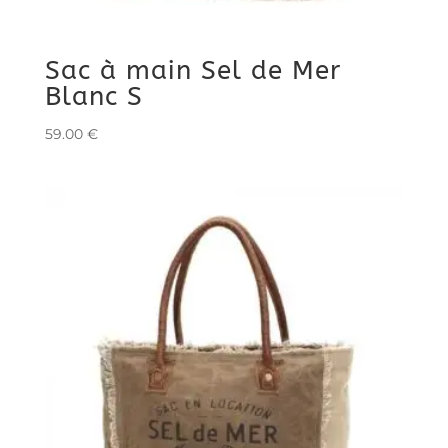
Sac à main Sel de Mer
Blanc S
59.00
€