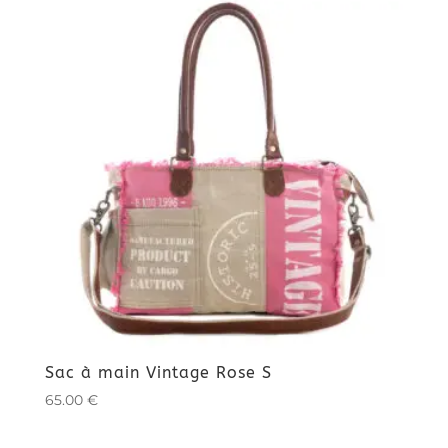
Sac à main Vintage Rose S
65.00
€