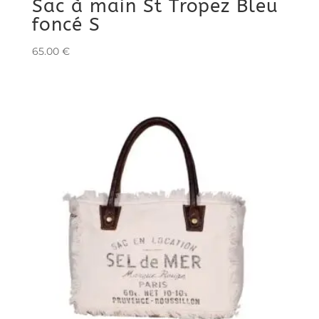
Sac à main St Tropez Bleu
foncé S
65.00
€