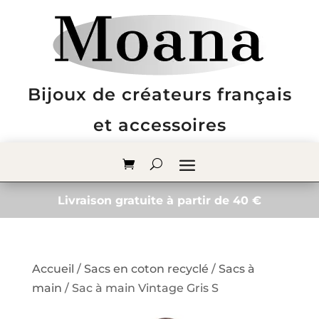
Bijoux de créateurs français
et accessoires
Livraison gratuite à partir de 40 €
Accueil
/
Sacs en coton recyclé
/
Sacs à
main
/ Sac à main Vintage Gris S