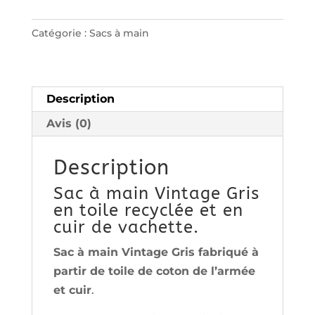
à
Catégorie :
Sacs à main
main
Vintage
Gris
S
Description
Avis (0)
Description
Sac
à main Vintage Gris
en toile recyclée et en
cuir de vachette.
Sac à main Vintage Gris fabriqué à
partir de toile de coton de l’armée
et cuir
.