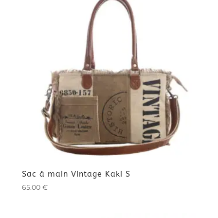
Sac à main Vintage Kaki S
65.00
€