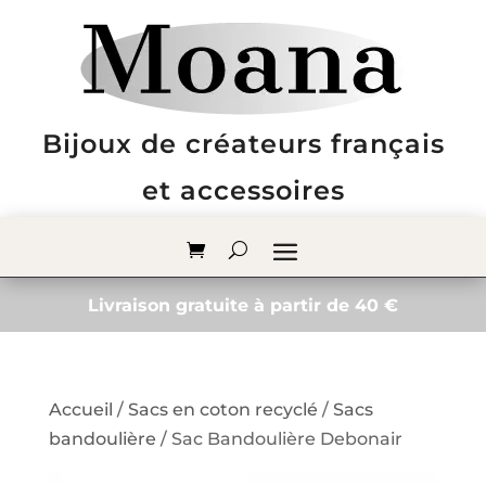
Bijoux de créateurs français
et accessoires
Livraison gratuite à partir de 40 €
Accueil
/
Sacs en coton recyclé
/
Sacs
bandoulière
/ Sac Bandoulière Debonair