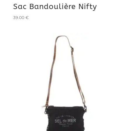
Sac Bandoulière Nifty
39.00
€