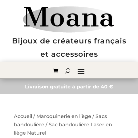
Bijoux de créateurs français
et accessoires
Livraison gratuite à partir de 40 €
Accueil
/
Maroquinerie en liège
/
Sacs
bandoulière
/ Sac bandoulière Laser en
liège Naturel