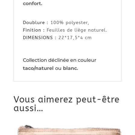
confort.
Doublure :
100% polyester,
Finition :
Feuilles de liège naturel.
DIMENSIONS :
22*17,5*4 cm
Collection déclinée en couleur
taco/naturel
ou
blanc
.
Vous aimerez peut-être
aussi…