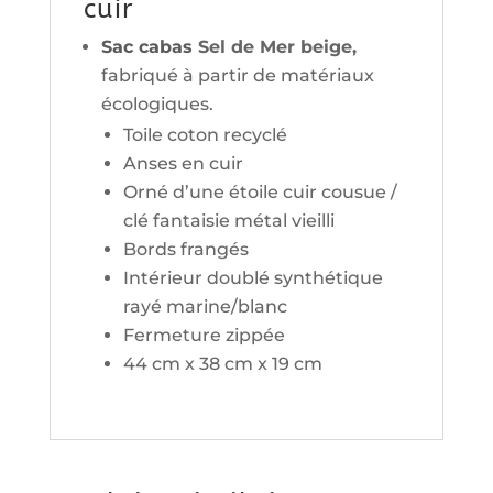
cuir
Sac cabas
Sel de Mer beige,
fabriqué à partir de matériaux
écologiques.
Toile coton recyclé
Anses en cuir
Orné d’une étoile cuir cousue /
clé fantaisie métal vieilli
Bords frangés
Intérieur doublé synthétique
rayé marine/blanc
Fermeture zippée
44 cm x 38 cm x 19 cm