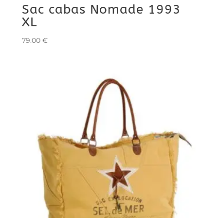
Sac cabas Nomade 1993
XL
79.00
€