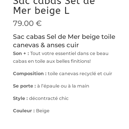
Sac cabas Sel de
Mer beige L
79.00
€
Sac cabas Sel de Mer beige toile
canevas & anses cuir
Son + :
Tout votre essentiel dans ce beau
cabas en toile aux belles finitions!
Composition :
toile canevas recyclé et cuir
Se porte :
à l’épaule ou à la main
Style :
décontracté chic
Couleur :
Beige