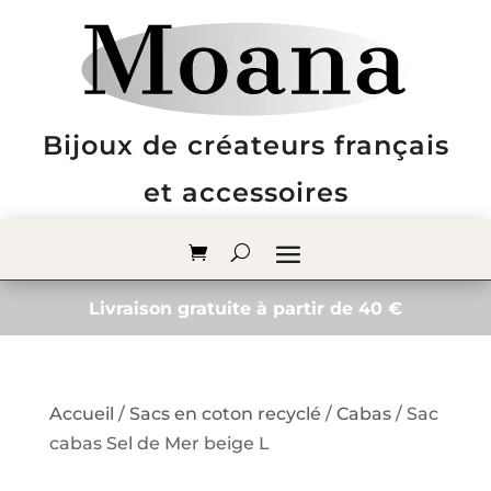
Bijoux de créateurs français
et accessoires
Livraison gratuite à partir de 40 €
Accueil
/
Sacs en coton recyclé
/
Cabas
/ Sac
cabas Sel de Mer beige L