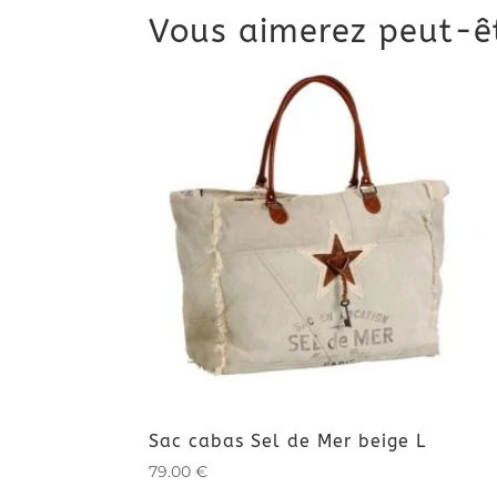
Vous aimerez peut-ê
Sac cabas Sel de Mer beige L
79.00
€