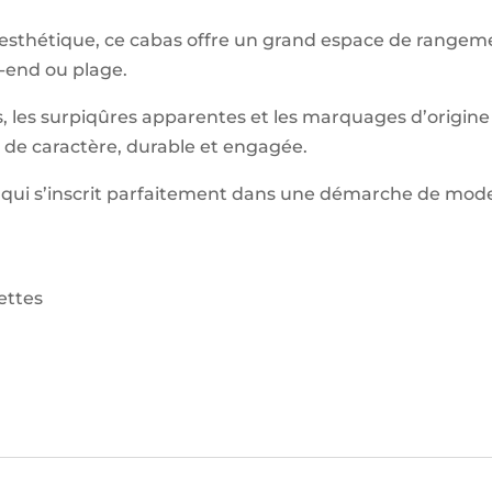
’esthétique, ce cabas offre un grand espace de range
k-end ou plage.
s, les surpiqûres apparentes et les marquages d’origine 
e de caractère, durable et engagée.
é, qui s’inscrit parfaitement dans une démarche de mod
ettes