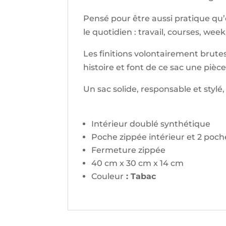
Pensé pour être aussi pratique qu
le quotidien : travail, courses, wee
Les finitions volontairement brute
histoire et font de ce sac une pièc
Un sac solide, responsable et styl
Intérieur doublé synthétique
Poche zippée intérieur et 2 poch
Fermeture zippée
40 cm x 30 cm x 14 cm
Couleur
: Tabac