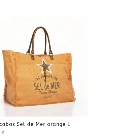
cabas Sel de Mer orange L
0
€