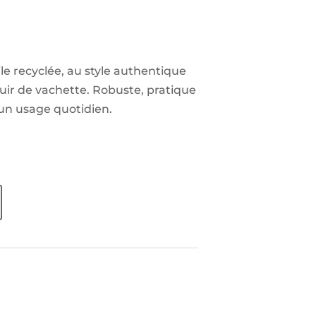
le recyclée, au style authentique
cuir de vachette. Robuste, pratique
 un usage quotidien.