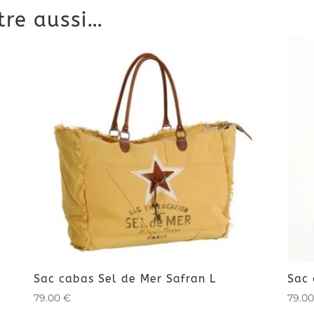
tre aussi…
Sac cabas Sel de Mer Safran L
Sac 
79.00
€
79.0