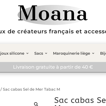
ux de créateurs français et access
joux silicone
Sacs
Maroquinerie liège
Bi
Livraison gratuite à partir de 40 €
/ Sac cabas Sel de Mer Tabac M
Sac cabas Se