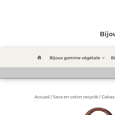
Bijo
Bijoux gomme végétale
Bi
Accueil
/
Sacs en coton recyclé
/
Cabas