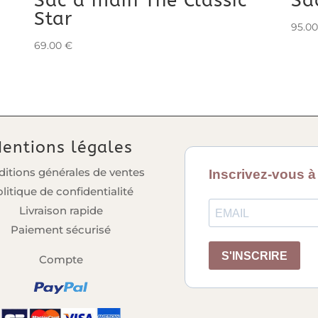
Sac à main The Classic
Sa
Star
95.0
69.00
€
entions légales
itions générales de ventes
litique de confidentialité
Livraison rapide
Paiement sécurisé
Compte