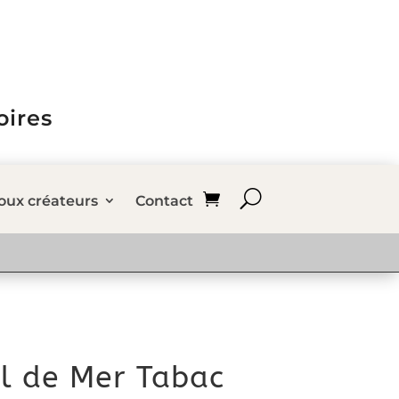
oires
joux créateurs
Contact
l de Mer Tabac